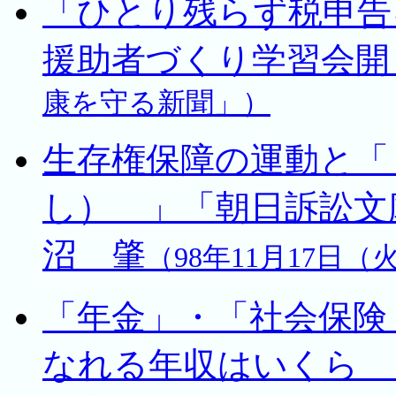
「ひとり残らず税申告
援助者づくり学習会開
康を守る新聞」）
生存権保障の運動と「
し） 」「朝日訴訟
沼 肇
（98年11月17
「年金」・「社会保険
なれる年収はいくら