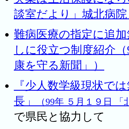
談室だより」城北病院
難病医療の指定に追加
しに役立つ制度紹介（
康を守る新聞」）
『少人数学級現状では
長」
（99年 ５月１９日 
で県民と協力して