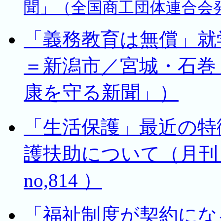
聞」（全国商工団体連合会発
「義務教育は無償」就
＝新潟市／宮城・石巻（
康を守る新聞」）
「生活保護」最近の特
護扶助について（月刊
no,814 ）
「福祉制度が契約にな