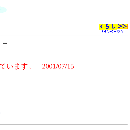
 ＝
す。 2001/07/15
]