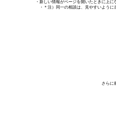
・新しい情報がページを開いたときに上に
・＊注）同一の相談は、見やすいように
さらに