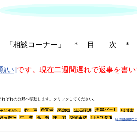
 「相談コーナー」 ＊ 目 次 ＊
願い]
です。現在二週間遅れで返事を書いていま
それぞれの分野へ移動します。クリックしてください。
[その他激励など