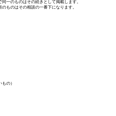
で同一のものはその続きとして掲載します。
新のものはその相談の一番下になります。
いもの）