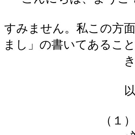
すみません。私この方
まし」の書いてあるこ
（１