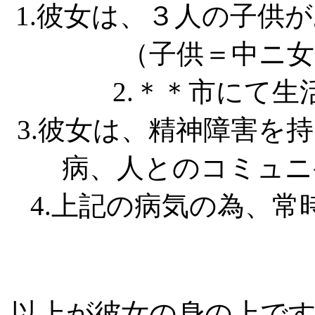
1.彼女は、３人の子供
（子供＝中ニ女
2.＊＊市にて
3.彼女は、精神障害を
病、人とのコミュニ
4.上記の病気の為、
以上が彼女の身の上で