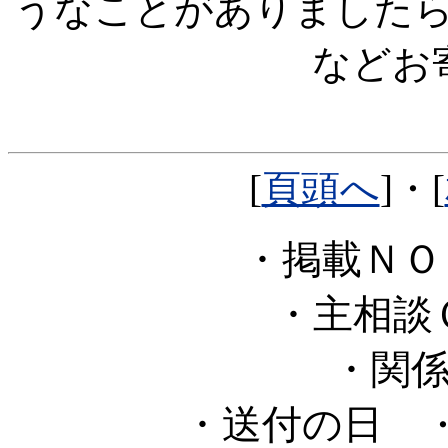
うなことがありました
などお
[
頁頭へ
]・[
・掲載Ｎ
・主相
・関
・送付の日
・