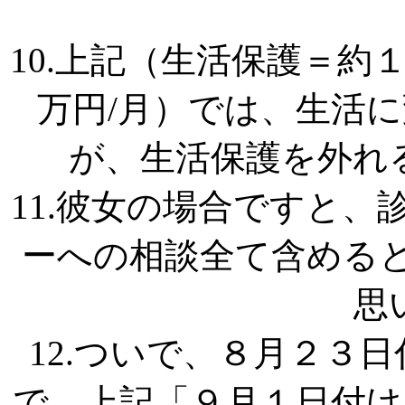
10.上記（生活保護＝約
万円/月）では、生活
が、生活保護を外れ
11.彼女の場合ですと
ーへの相談全て含める
思
12.ついで、８月２３
で、上記「９月１日付け