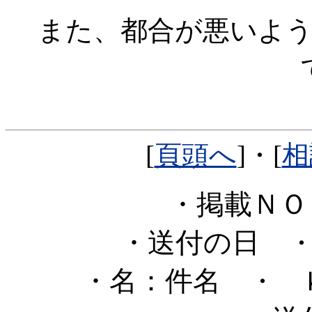
また、都合が悪いよ
[
頁頭へ
]・[
相
・掲載Ｎ
・送付の日
・
・名：件名
・ 