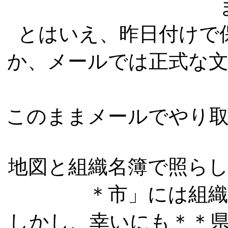
とはいえ、昨日付けで
か、メールでは正式な
このままメールでやり
地図と組織名簿で照ら
＊市」には組
しかし、幸いにも＊＊