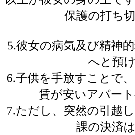
保護の打ち
5.彼女の病気及び精神
へと預
6.子供を手放すことで
賃が安いアパート
7.ただし、突然の引越
課の決済