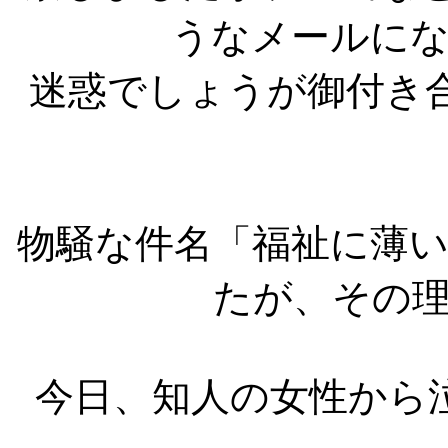
うなメールに
迷惑でしょうが御付き
物騒な件名「福祉に薄
たが、その
今日、知人の女性から