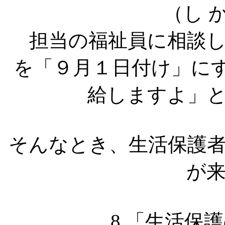
（し 
担当の福祉員に相談し
を「９月１日付け」に
給しますよ」
そんなとき、生活保護
が
8.「生活保