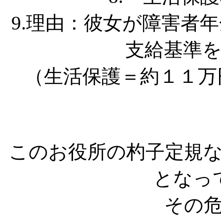
9.理由：彼女が障害者
支給基準
（生活保護＝約１１万円
このお役所の杓子定規
となっ
その