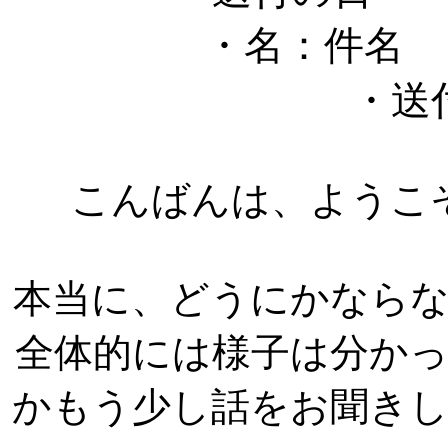
・名：件名
・送
こんばんは、ようこ
本当に、どうにかなら
全体的には様子は分か
かもう少し話をお聞き