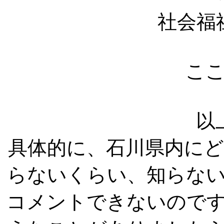
社会福
こ
以
具体的に、石川県内に
らないくらい、知らな
コメントできないので