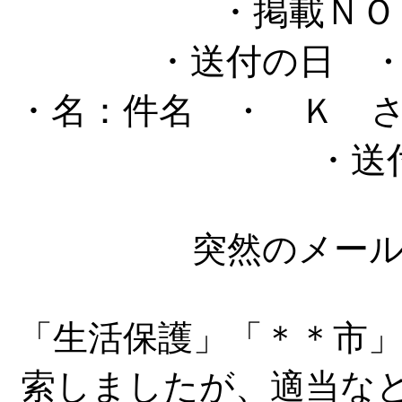
・掲載Ｎ
・送付の日
・
・名：件名
・ Ｋ 
・送
突然のメー
「生活保護」「＊＊市
索しましたが、適当なと