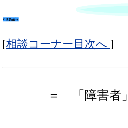
[
相談コーナー目次へ
]
＝ 「障害者