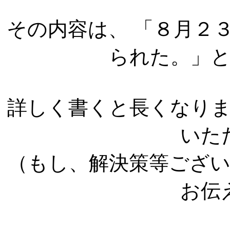
その内容は、 「８月２
られた。」
詳しく書くと長くなり
いた
（もし、解決策等ござ
お伝