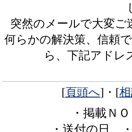
突然のメールで大変ご
何らかの解決策、信頼
ら、下記アドレ
[
頁頭へ
]・[
相
・掲載Ｎ
・送付の日
・