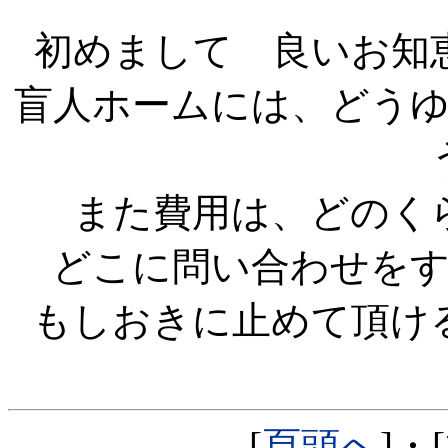
初めまして 良いお知
盲人ホームには、どう
また費用は、どのく
どこに問い合わせを
もしおきに止めて頂け
[
頁頭へ
]・[