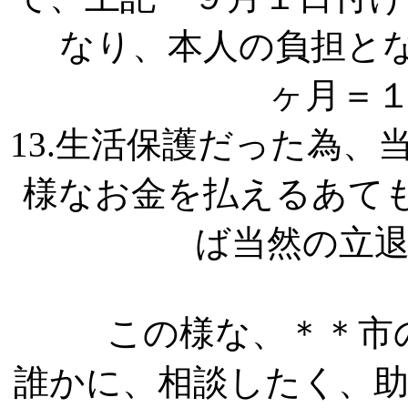
なり、本人の負担とな
ヶ月＝
13.生活保護だった為
様なお金を払えるあて
ば当然の立
この様な、＊＊市
誰かに、相談したく、