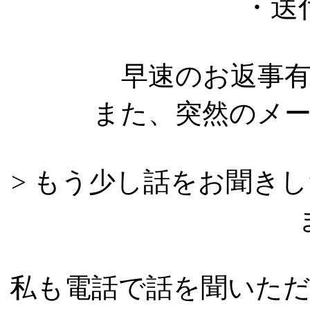
・送
早速のお返事
また、突然のメ
> もう少し話をお聞き
私も電話で話を聞いた