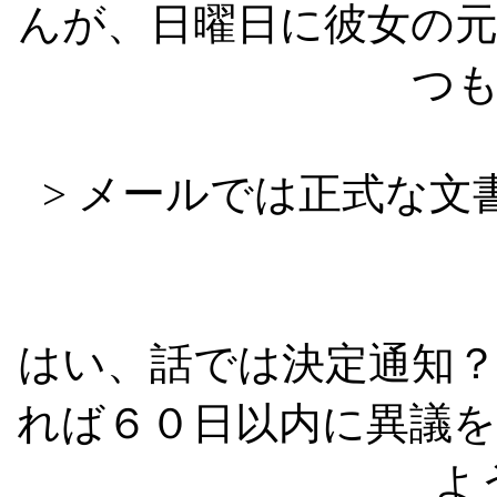
んが、日曜日に彼女の
つ
> メールでは正式な
はい、話では決定通知
れば６０日以内に異議
よ