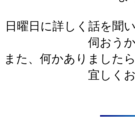
日曜日に詳しく話を聞
伺おう
また、何かありました
宜しく