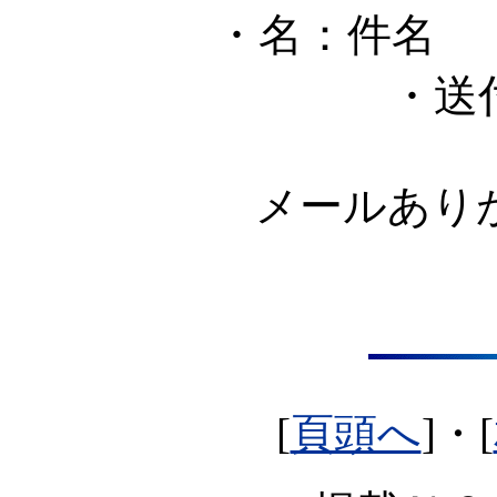
・名：件名
・送
メールありが
[
頁頭へ
]・[