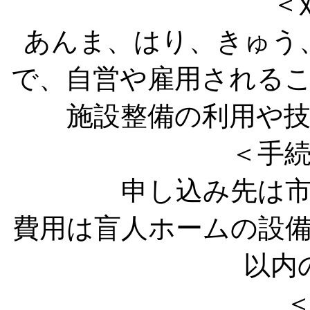
＜
あんま、はり、きゅう
で、自営や雇用される
施設整備の利用や
＜手
申し込み先は
費用は盲人ホームの設
以内