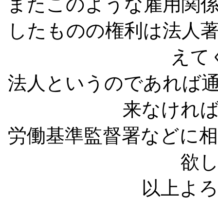
またこのような雇用関
したものの権利は法人
えて
法人というのであれば
来なけれ
労働基準監督署などに
欲
以上よろし