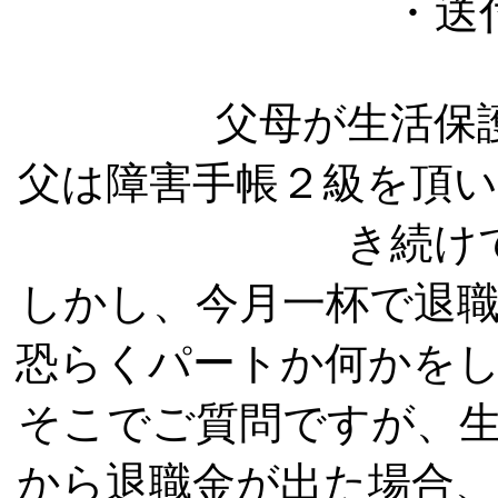
・送
父母が生活保
父は障害手帳２級を頂
き続け
しかし、今月一杯で退
恐らくパートか何かを
そこでご質問ですが、
から退職金が出た場合