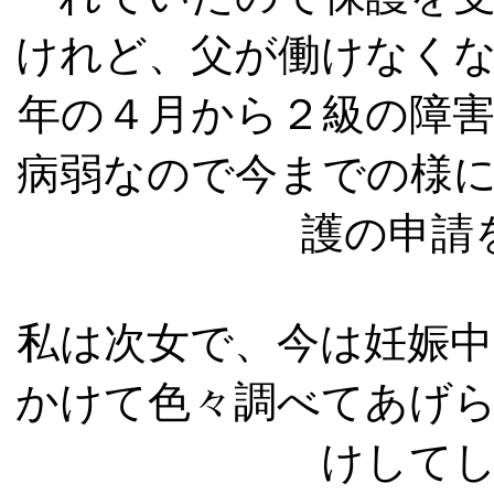
けれど、父が働けなく
年の４月から２級の障
病弱なので今までの様
護の申請
私は次女で、今は妊娠
かけて色々調べてあげ
けして