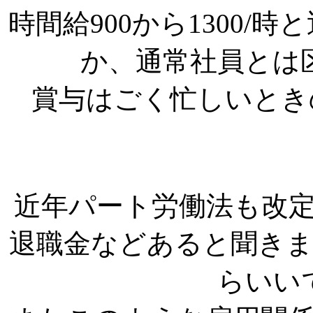
時間給900から1300/
か、通常社員とは
賞与はごく忙しいとき
近年パート労働法も改
退職金などあると聞き
らいい