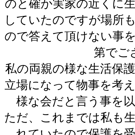
のと確か実家の近くに
していたのですが場所
ので答えて頂けない事
第でご
私の両親の様な生活保
立場になって物事を考
様な会だと言う事を
ただ、これまでは私も
れていたので保護を