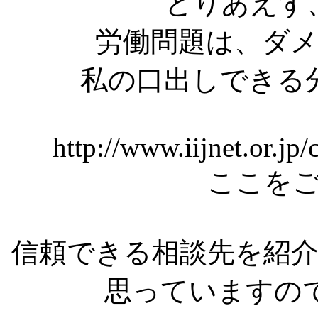
とりあえず
労働問題は、ダ
私の口出しできる
http://www.iijnet.or.jp
ここを
信頼できる相談先を紹
思っていますの