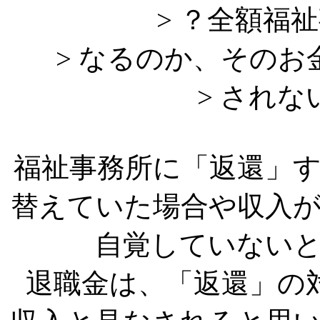
> ？全額福
> なるのか、その
> され
福祉事務所に「返還」
替えていた場合や収入
自覚していない
退職金は、「返還」の