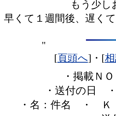
もう少し
早くて１週間後、遅く
"
[
頁頭へ
]・[
相
・掲載Ｎ
・送付の日
・
・名：件名
・ Ｋ