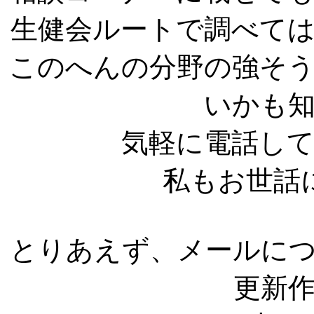
生健会ルートで調べて
このへんの分野の強そ
いかも
気軽に電話し
私もお世話
とりあえず、メールに
更新