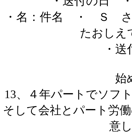
・送付の日
・
・名：件名
・ Ｓ 
たおしえ
・送
始
13、４年パートでソフ
そして会社とパート労働
意