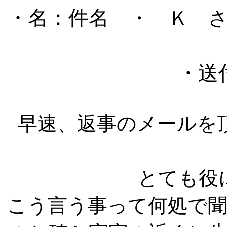
・名：件名
・ Ｋ 
・送
早速、返事のメールを
とても役
こう言う事って何処で