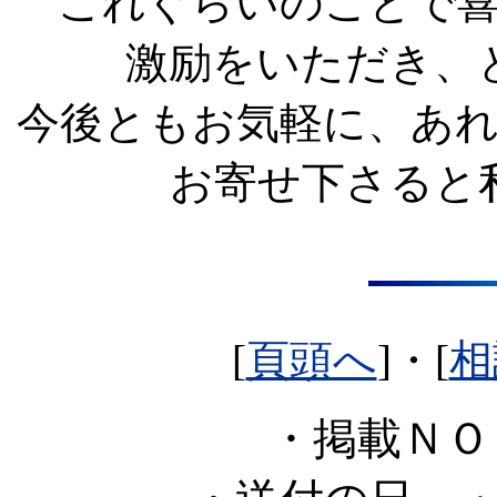
これぐらいのことで
激励をいただき、
今後ともお気軽に、あ
お寄せ下さると
[
頁頭へ
]・[
相
・掲載Ｎ