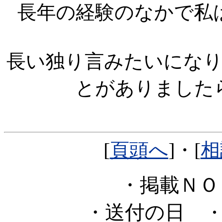
長年の経験のなかで私
長い独り言みたいにな
とがありました
[
頁頭へ
]・[
相
・掲載Ｎ
・送付の日
・