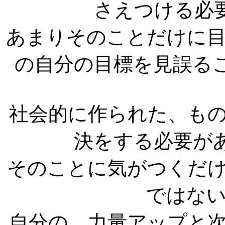
さえつける必
あまりそのことだけに
の自分の目標を見誤る
社会的に作られた、も
決をする必要が
そのことに気がつくだ
ではな
自分の、力量アップと