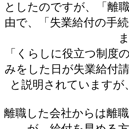
としたのですが、「離
由で、「失業給付の手
「くらしに役立つ制度
みをした日が失業給付
と説明されていますが
離職した会社からは離
が、給付を早める