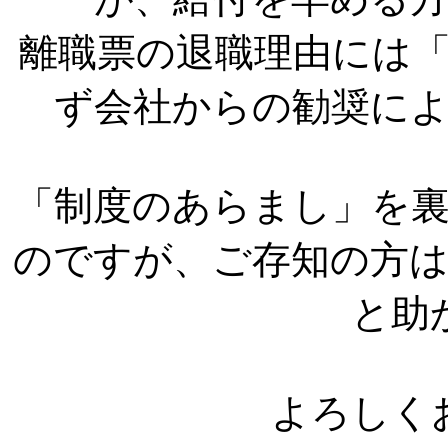
離職票の退職理由には
ず会社からの勧奨に
「制度のあらまし」を
のですが、ご存知の方
と助
よろしく