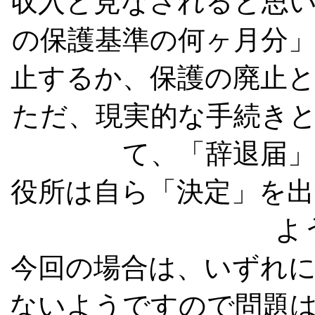
収入と見なされると思
の保護基準の何ヶ月分
止するか、保護の廃止
ただ、現実的な手続き
て、「辞退届
役所は自ら「決定」を
よ
今回の場合は、いずれ
ないようですので問題