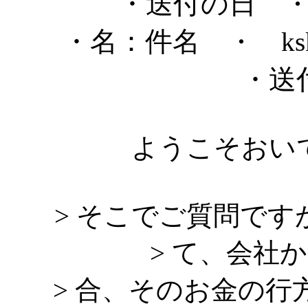
・送付の日
・
・名：件名
・ k
・送
ようこそおい
> そこでご質問で
> て、会社
> 合、そのお金の