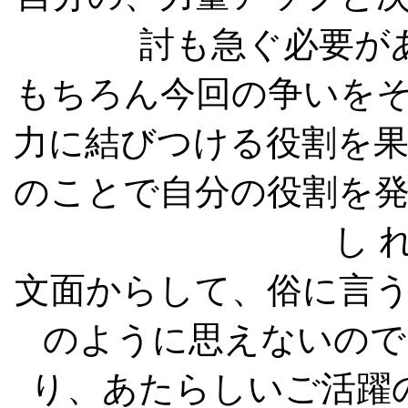
討も急ぐ必要が
もちろん今回の争いを
力に結びつける役割を
のことで自分の役割を
し 
文面からして、俗に言
のように思えないので
り、あたらしいご活躍