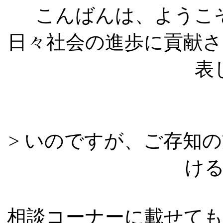
こんばんは、ようこ
日々社会の進歩に貢献
表
> いのですが、ご存知
け
相談コーナーに載せて