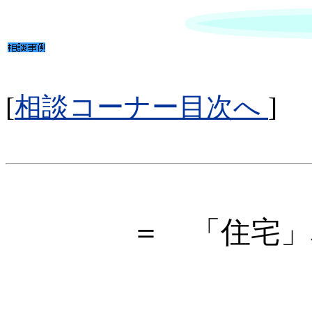
[
相談コーナー目次へ
]
＝ 「住宅」