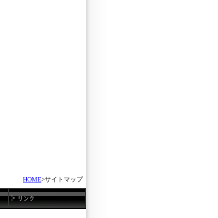
HOME
>サイトマップ