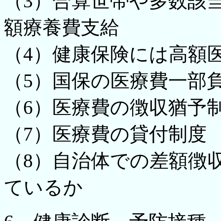
（3）合算世帯や多数該
額療養費支給
（4）健康保険には高額
（5）国保の医療費一部
（6）医療費の徴収猶予
（7）医療費の貸付制度
（8）自治体での差額徴
ているか