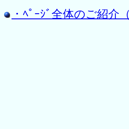
・ﾍﾟｰｼﾞ全体のご紹