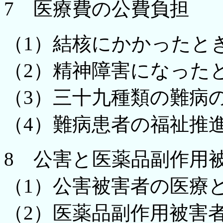
7 医療費の公費負担
（1）結核にかかったと
（2）精神障害になった
（3）三十九種類の難病
（4）難病患者の福祉推
8 公害と医薬品副作用
（1）公害被害者の医療
（2）医薬品副作用被害