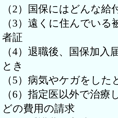
（2）国保にはどんな給
（3）遠くに住んでいる
者証
（4）退職後、国保加入
とき
（5）病気やケガをした
（6）指定医以外で治療
どの費用の請求