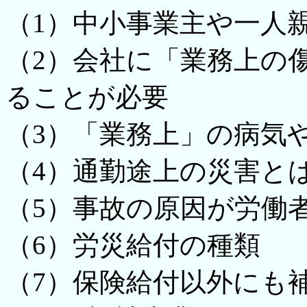
（1）中小事業主や一人
（2）会社に「業務上の
ることが必要
（3）「業務上」の病気
（4）通勤途上の災害と
（5）事故の原因が労働
（6）労災給付の種類
（7）保険給付以外にも