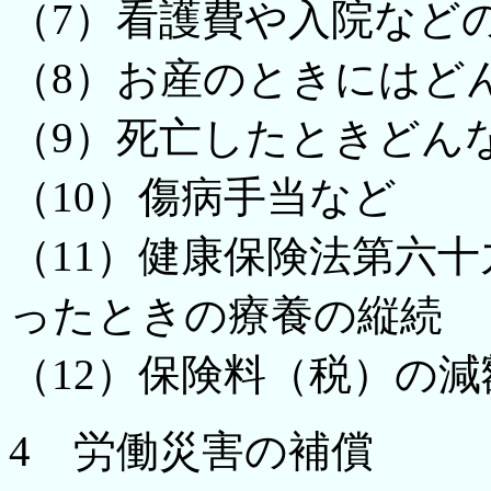
（7）看護費や入院など
（8）お産のときにはど
（9）死亡したときどん
（10）傷病手当など
（11）健康保険法第六
ったときの療養の縦続
（12）保険料（税）の減
4 労働災害の補償