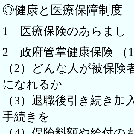
◎健康と医療保障制度
1 医療保険のあらまし
2 政府管掌健康保険
（
（2）どんな人が被保険
になれるか
（3）退職後引き続き加
手続きを
（4）保険料額や給付の