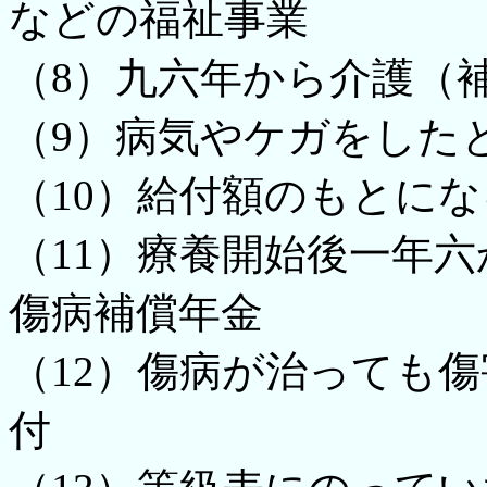
などの福祉事業
（8）九六年から介護（
（9）病気やケガをした
（10）給付額のもとに
（11）療養開始後一年
傷病補償年金
（12）傷病が治っても
付