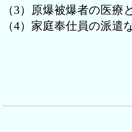
（3）原爆被爆者の医療
（4）家庭奉仕員の派遣