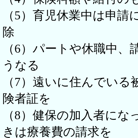
（5）育児休業中は申請
除
（6）パートや休職中、
うなる
（7）遠いに住んでいる
険者証を
（8）健保の加入者にな
きは療養費の請求を