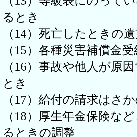
（13）等級表にのって
るとき
（14）死亡したときの
（15）各種災害補償金
（16）事故や他人が原
とき
（17）給付の請求はさ
（18）厚生年金保険な
るときの調整