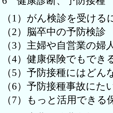
6 健康診断、予防接種
（1）がん検診を受ける
（2）脳卒中の予防検診
（3）主婦や自営業の婦
（4）健康保険でもでき
（5）予防接種にはどん
（6）予防接種事故にた
（7）もっと活用できる