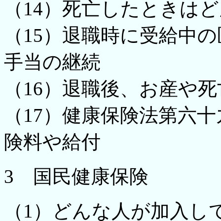
（14）死亡したときは
（15）退職時に受給中
手当の継続
（16）退職後、お産や
（17）健康保険法第六
険料や給付
3 国民健康保険
（1）どんな人が加入し