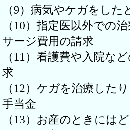
（9）病気やケガをした
（10）指定医以外での
サージ費用の請求
（11）看護費や入院な
求
（12）ケガを治療した
手当金
（13）お産のときには