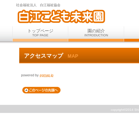
社会福祉法人 白江福祉協会
トップページ
園の紹介
TOP PAGE
INTRODUCTION
アクセスマップ
MAP
powered by
egmap.jp
copyright©2014 Shir