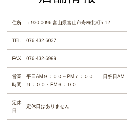
住所
〒930-0096 富山県富山市舟橋北町5-12
TEL
076-432-6037
FAX
076-432-6999
営業
平日AM９：００～PM７：００ 日祭日AM
時間
９：００～PM６：００
定休
定休日はありません
日