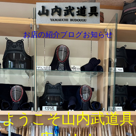
お店の紹介
ブログ
お知らせ
ようこそ山内武道具