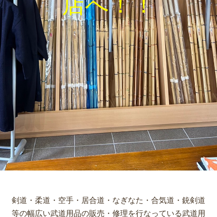
店へ！！
剣道・柔道・空手・居合道・なぎなた・合気道・銃剣道
等の幅広い武道用品の販売・修理を行なっている武道用