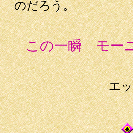
のだろう。
この一瞬 モー
エッ