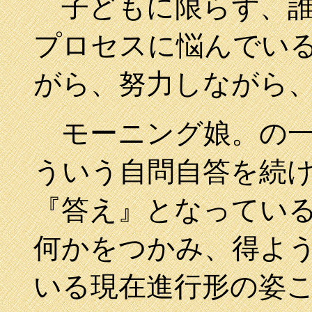
子どもに限らず、誰
プロセスに悩んでい
がら、努力しながら
モーニング娘。の一
ういう自問自答を続
『答え』となってい
何かをつかみ、得よ
いる現在進行形の姿