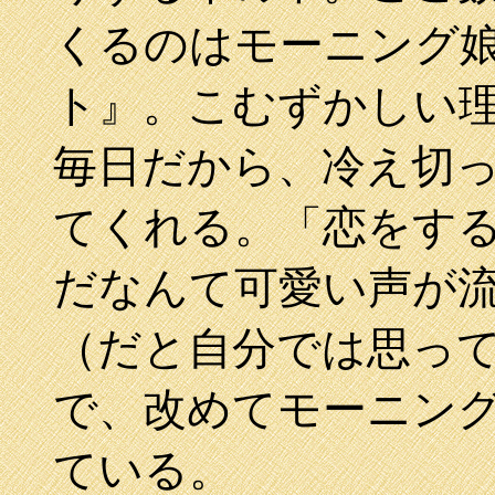
くるのはモーニング
ト』。こむずかしい
毎日だから、冷え切
てくれる。「恋をする度 
だなんて可愛い声が
（だと自分では思っ
で、改めてモーニン
ている。