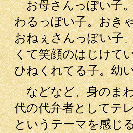
お母さんっぽい子。
わるっぽい子。おき
おねぇさんっぽい子
くて笑顔のはじけて
ひねくれてる子。幼
などなど、身のまわ
代の代弁者としてテ
というテーマを感じ