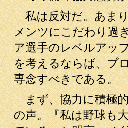
私は反対だ。あまり
メンツにこだわり過
ア選手のレベルアッ
を考えるならば、プ
専念すべきである。
まず、協力に積極的
の声。『私は野球も