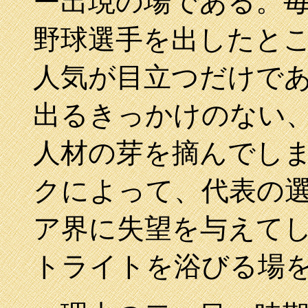
ー出現の場である。
野球選手を出したと
人気が目立つだけで
出るきっかけのない
人材の芽を摘んでし
クによって、代表の
ア界に失望を与えて
トライトを浴びる場