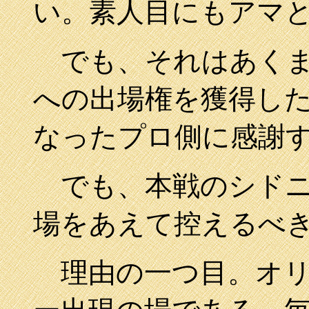
い。素人目にもアマ
でも、それはあくま
への出場権を獲得し
なったプロ側に感謝
でも、本戦のシドニ
場をあえて控えるべ
理由の一つ目。オリ