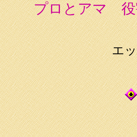
プロとアマ 役
エッ