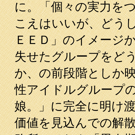
に。「個々の実力を
こえはいいが、どう
ＥＥＤ」のイメージ
失せたグループをど
か、の前段階としか
性アイドルグループ
娘。」に完全に明け
価値を見込んでの解