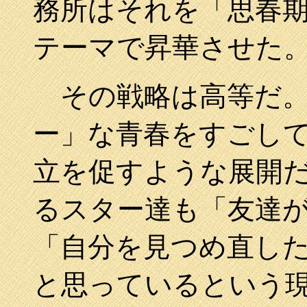
務所はそれを「思春
テーマで昇華させた
その戦略は高等だ。
ー」な青春をすごし
立を促すような展開
るスター達も「友達
「自分を見つめ直し
と思っているという