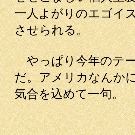
一人よがりのエゴイ
させられる。
やっぱり今年のテー
だ。アメリカなんか
気合を込めて一句。