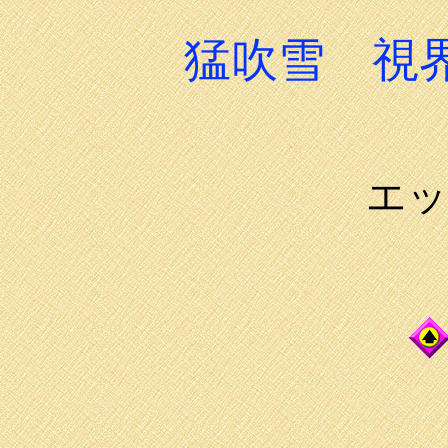
猛吹雪 視
エッ