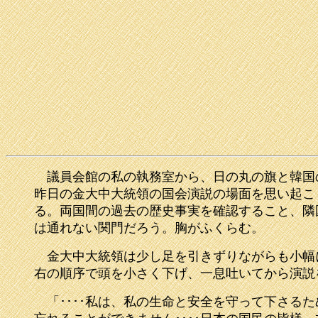
議員会館の私の執務室から、日の丸の旗と韓国の
昨日の金大中大統領の国会演説の場面を思い起こ
る。両国間の過去の歴史事実を確認すること、隣
は通れない関門だろう。胸がふくらむ。
金大中大統領は少し足を引きずりながらも小幅
右の順序で頭を小さく下げ、一息吐いてから演説
「････私は、私の生命と安全を守って下さる