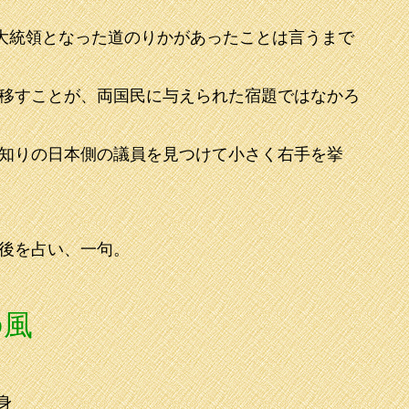
大統領となった道のりかがあったことは言うまで
移すことが、両国民に与えられた宿題ではなかろ
知りの日本側の議員を見つけて小さく右手を挙
後を占い、一句。
の風
身