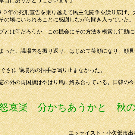
、本当にありがとうございます」
８０年の死刑宣告を乗り越えて民主化闘争を繰り広げ、
その場にいられることに感謝しながら聞き入っていた。
プとは何だろうか。この機会にその方法を模索し行動に
まった。議場内を振り返り、はじめて笑顔になり、顔見
ぐさ)に議場内の拍手は鳴り止まなかった。
窓の外の両国旗はやはり風に絡み合っている。日韓の今
怒哀楽 分かちあうかと 秋
エッセイスト・小矢部市出