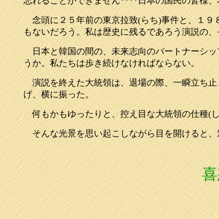
忘れることができません････日本の国民の皆様
念頭に２５年前の東京拉致(らち)事件と、１９
もないだろう。私は歴史に残るであろう演説の、
日本と韓国の間の、未来志向のパートナーシッ
うか。私たちは歩き続けなければならない。
演説を終えた大統領は、退場の際、一瞬立ち止
げ、横に振った。
何もかもゆったりと、控え目な大統領の仕種(し
そんな光景を思い起こしながら目を開けると、
喜