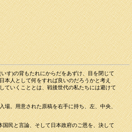
いす)の背もたれにからだをあずけ、目を閉じて
日本人として何をすれば良いのだろうかと考え
していくこととは、戦後世代の私たちには避けて
入場。用意された原稿を右手に持ち、左、中央、
日本国民と言論、そして日本政府のご恩を、決して