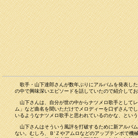
歌手・山下達郎さんが数年ぶりにアルバムを発表した。
の中で興味深いエピソードを話していたので紹介してお
山下さんは、自分が世の中からナツメロ歌手としてレ
ム」など曲名を聞いただけでメロディーを口ずさんでし
いるようなナツメロ歌手と思われているのかな、という
山下さんはそういう風評を打破するために新アルバム「
ない。むしろ、Ｂ'Ｚやアムロなどのアップテンポで機