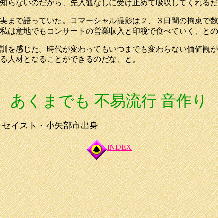
年前を知らないのだから、先入観なしに受け止めて吸収してくれ
実まで語っていた。コマーシャル撮影は２、３日間の拘束で数
私は意地でもコンサートの営業収入と印税で食べていく、との
訓を感じた。時代が変わってもいつまでも変わらない価値観が
る人材となることができるのだな、と。
あくまでも 不易流行 音作り
ッセイスト・小矢部市出身
INDEX