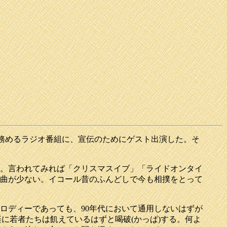
を務めるラジオ番組に、宣伝のためにゲスト出演した。そ
。言われてみれば「クリスマスイブ」「ライドオンタイ
曲が少ない。イコール昔のふんどしで今も相撲をとって
ロディーであっても、90年代において通用しないはずが
に若者たちは飢えているはずと喝破(かっぱ)する。何よ