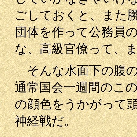
ごしておくと、また
団体を作って公務員
な、高級官僚って、
そんな水面下の腹の
通常国会一週間のこ
の顔色をうかがって
神経戦だ。