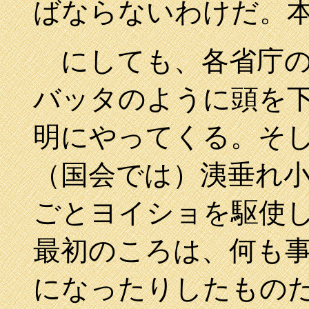
ばならないわけだ。
にしても、各省庁の
バッタのように頭を
明にやってくる。そ
（国会では）洟垂れ
ごとヨイショを駆使
最初のころは、何も
になったりしたもの