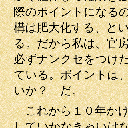
際のポイントになる
構は肥大化する、と
る。だから私は、官
必ずナンクセをつけ
ている。ポイントは
いか？ だ。
これから１０年かけ
していかなきゃいけ