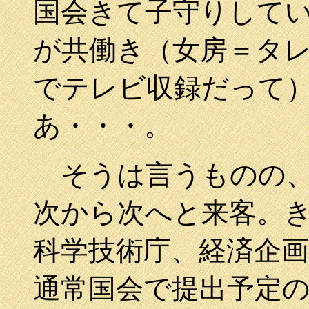
国会きて子守りして
が共働き（女房＝タレ
でテレビ収録だって
あ・・・。
そうは言うものの、
次から次へと来客。
科学技術庁、経済企
通常国会で提出予定