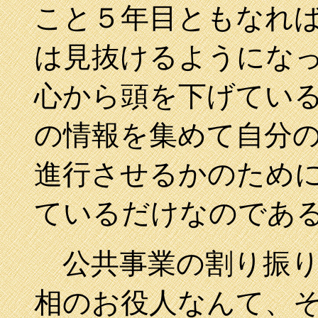
こと５年目ともなれ
は見抜けるようにな
心から頭を下げてい
の情報を集めて自分
進行させるかのため
ているだけなのであ
公共事業の割り振り
相のお役人なんて、