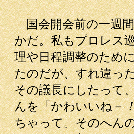
国会開会前の一週間
かだ。私もプロレス
理や日程調整のため
たのだが、すれ違っ
その議長にしたって
んを「かわいいね－
ちゃって。そのへん