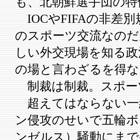
も、北朝鮮選手団の特
IOCやFIFAの非差
のスポーツ交流なのだ
しい外交現場を知る政
の場と言わざるを得な
制裁は制裁。スポー
超えてはならない一
ン侵攻のせいで五輪ボ
ンゼルス）騒動にまで