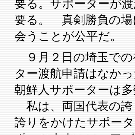
要る。サポーターが渡
要る。 真剣勝負の場
会うことが公平だ。
９月２日の埼玉での
ター渡航申請はなかっ
朝鮮人サポーターは多
私は、両国代表の誇
誇りをかけたサポータ