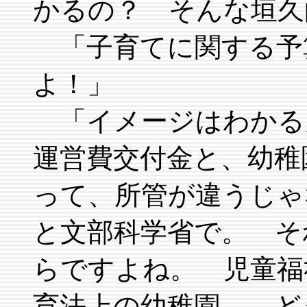
かるの？ そんな垣久
「子育てに関する予
よ！」
「イメージはわかる
運営費交付金と、幼稚
って、所管が違うじゃ
と文部科学省で。 そ
らですよね。 児童福
育法上の幼稚園。 ど