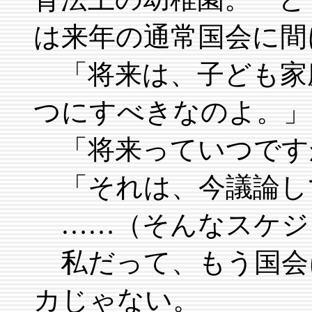
は来年の通常国会に間
「将来は、子ども家
つにすべきなのよ。」
「将来っていつです
「それは、今議論し
……（そんなスケジ
私だって、もう国会
カじゃない。