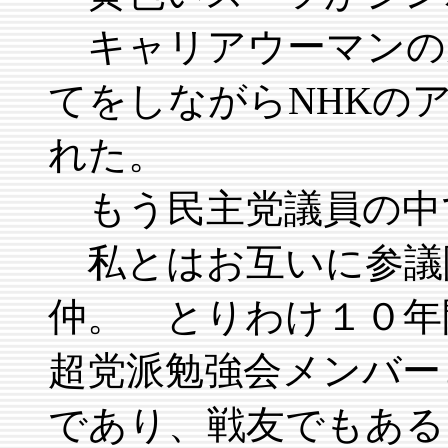
キャリアウーマンの
てをしながらNHKの
れた。
もう民主党議員の中
私とはお互いに参議
仲。 とりわけ１０年
超党派勉強会メンバー
であり、戦友でもある