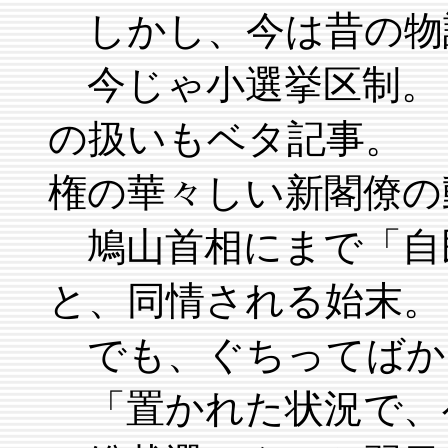
しかし、今は昔の物
今じゃ小選挙区制。
の扱いもベタ記事。 
権の華々しい新閣僚の
鳩山首相にまで「自
と、同情される始末。
でも、ぐちってばか
「置かれた状況で、