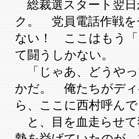
総裁選スタート翌日
ク。 党員電話作戦を
ない！ ここはもう「
て闘うしかない。
「じゃあ、どうやっ
かだ。 俺たちがディ
ら、ここに西村呼んで
と、目を血走らせて
勢を挙げていたのが、