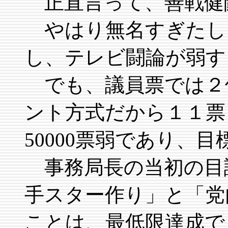
正直言って、善戦健
やはり無名すぎたし
し、テレビ闘論が弱す
でも、議員票では２
ント方式だから１１票
50000票弱であり、
事務局長の当初の目
手スター作り」と「党
ことは、最低限達成で