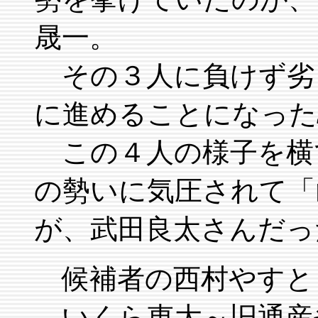
晟一。
その３人に負けず劣
に進めることになった
この４人の様子を横
の勢いに気圧されて「
が、武田良太さんだっ
候補者の西村やすと
いくら東大～旧通産