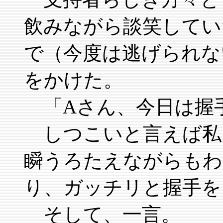
飲みながら談笑してい
で（今度は逃げられな
をかけた。
「Aさん、今日は握
しつこいと言えば私
瞬うろたえながらもわ
り、ガッチリと握手を
そして、一言。