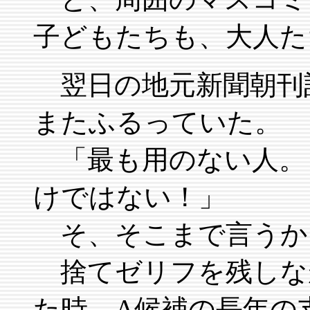
子どもたちも、大人た
翌日の地元新聞朝刊
またふるっていた。
「最も用のない人。
けではない！」
そ、そこまで言うか
捨てゼリフを残しな
た時、A候補の長年の