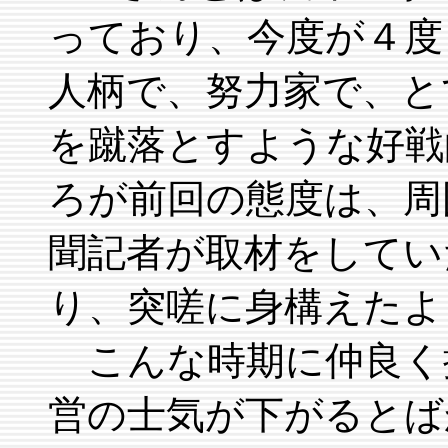
っており、今度が４度
人柄で、努力家で、と
を蹴落とすような好戦
ろが前回の態度は、周
聞記者が取材をしてい
り、突嗟に身構えたよ
こんな時期に仲良く
営の士気が下がるとば