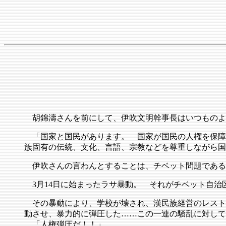
胡錦濤さんを前にして、伊吹文明幹事長はいつものよ
「国家と国民があります。 国家が国民の人権を保障
族固有の伝統、文化、言語、宗教などを尊重しながら国
伊吹さんの言わんとすることは、チベット問題である
3月14日に始まったラサ暴動。 それがチベット自治
その暴動により、学校が壊され、漢民族経営のレスト
動させ、暴力的に弾圧した……この一連の騒乱に対して
「人権弾圧だ！！」