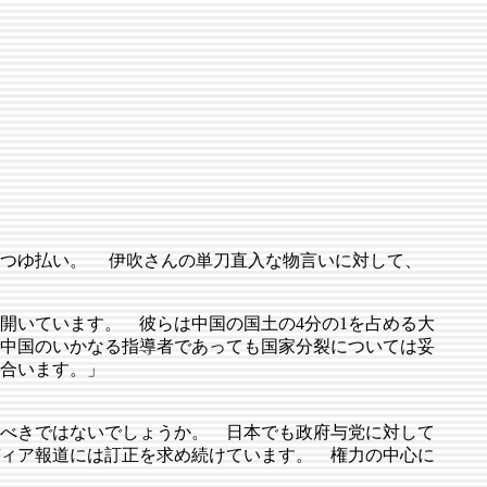
。
ばつゆ払い。 伊吹さんの単刀直入な物言いに対して、
開いています。 彼らは中国の国土の4分の1を占める大
中国のいかなる指導者であっても国家分裂については妥
合います。」
べきではないでしょうか。 日本でも政府与党に対して
ィア報道には訂正を求め続けています。 権力の中心に