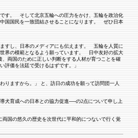
です。 そして北京五輪への圧力をかけ、五輪を政治化
中国国民を一致団結させることになります。 ぜひ日本
ますし、日本のメディアにも伝えます。 五輪を人質に
世界の模範となるよう願っています。 日中友好の拡大
年後、両国のために正しい判断をする人材が育つことを確
い評価を法廷で受けるはずです。」
わりますから。」 と、訪日の成功を願って訪問団一人
犬育成への日本との協力促進──の2点について申し上
に両国の悠久の歴史を次世代に平和的につないで行く覚