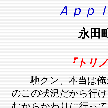
Ａｐｐｌ
永田
『トリノ
「馳クン、本当は俺
のこの状況だから行け
むからかわりに行って