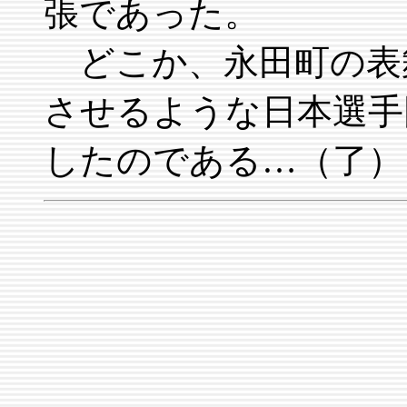
張であった。
どこか、永田町の表
させるような日本選手
したのである…（了