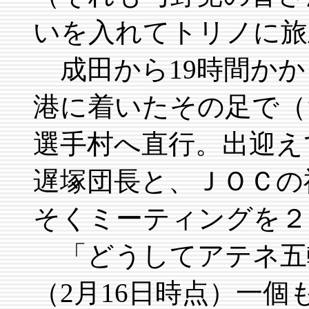
いを入れてトリノに旅
成田から19時間かか
港に着いたその足で（
選手村へ直行。出迎え
遅塚団長と、ＪＯＣの
そくミーティングを２
「どうしてアテネ五
（2月16日時点）一