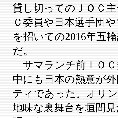
貸し切ってのＪＯＣ主
Ｃ委員や日本選手団や
を招いての2016年五
だ。
サマランチ前ＩＯＣ
中にも日本の熱意が外
ティであった。オリン
地味な裏舞台を垣間見