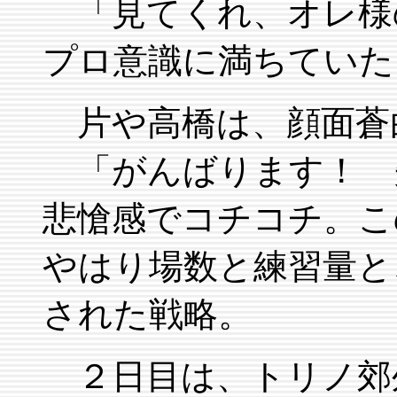
「見てくれ、オレ様
プロ意識に満ちていた
片や高橋は、顔面蒼
「がんばります！ 
悲愴感でコチコチ。こ
やはり場数と練習量と
された戦略。
２日目は、トリノ郊