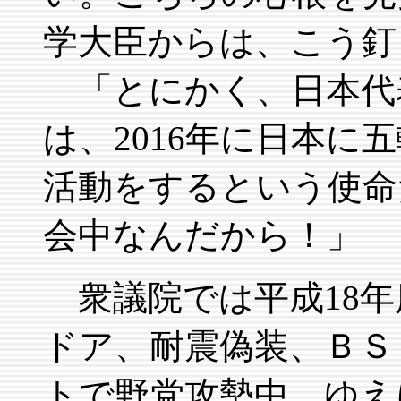
学大臣からは、こう釘
「とにかく、日本代
は、2016年に日本に
活動をするという使命
会中なんだから！」 
衆議院では平成18年
ドア、耐震偽装、ＢＳ
トで野党攻勢中。ゆえ