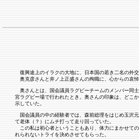
復興途上のイラクの大地に、日本国の若き二名の外交
奥克彦さんと井ノ上正盛さんの殉職に、心からの哀
奥さんとは、国会議員ラグビーチームのメンバー同士
宮ラグビー場で行われたとき。奥さんの印象は、どこか
示していた。
国会議員の中の経験者では、森前総理をはじめ玉沢元
て老体（？）にムチ打って走り回っていた。
この私は初心者ということもあり、体力にまかせての
れられないトライを決めさせてもらった。