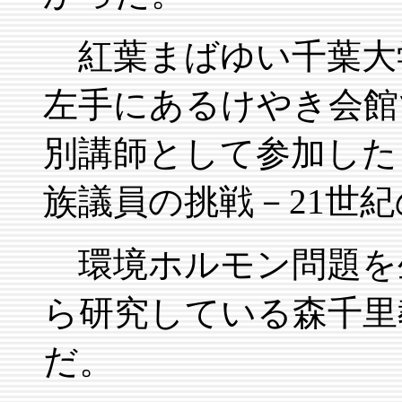
紅葉まばゆい千葉大
左手にあるけやき会館
別講師として参加した
族議員の挑戦－21世
環境ホルモン問題を
ら研究している森千里
だ。