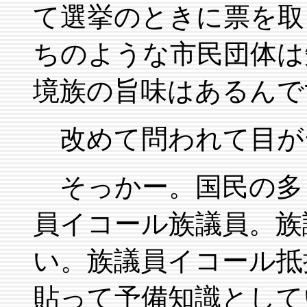
て選挙のときに票を取
ちのような市民団体は
境族の旨味はあるんで
改めて問われて目が
そっかー。国民の多
員イコール族議員。族
い。族議員イコール抵
貼って予備知識として