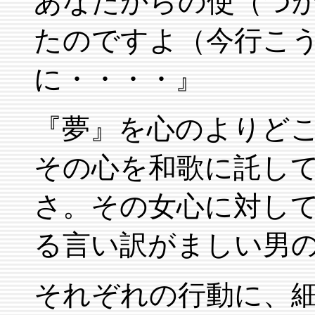
あなたからの使（つ
たのですよ（今行こ
に・・・・』
『夢』を心のよりど
その心を和歌に託し
さ。その女心に対し
る言い訳がましい男
それぞれの行動に、