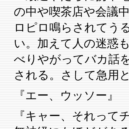
の中や喫茶店や会議
ロピロ鳴らされてう
い。加えて人の迷惑
べりやがってバカ話
される。さして急用
『エー、ウッソー』
『キャー、それって