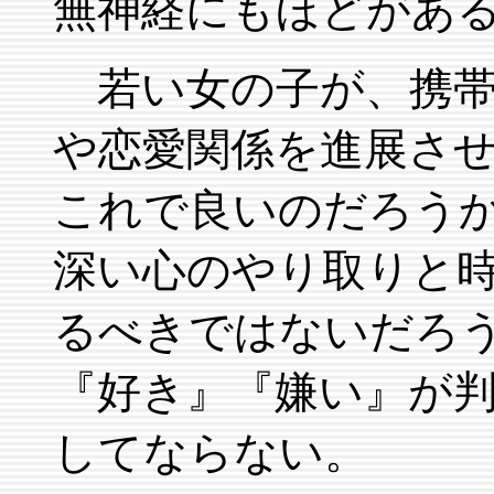
無神経にもほどがあ
若い女の子が、携帯
や恋愛関係を進展さ
これで良いのだろう
深い心のやり取りと
るべきではないだろ
『好き』『嫌い』が
してならない。