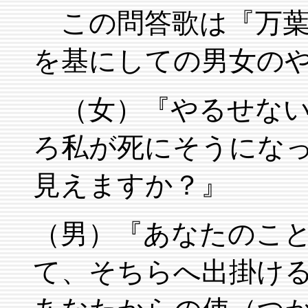
この問答歌は『万葉
を基にしての男女の
（女）『やるせない
ろ私が死にそうにな
見えますか？』
（男）『あなたのこ
て、そちらへ出掛け