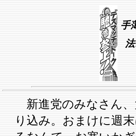
手
法
新進党のみなさん、
り込み。おまけに週末