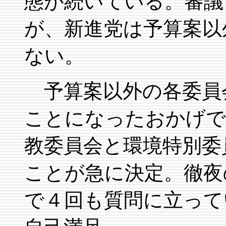
態が続いている。審議
が、新進党は予算案以
ない。
予算案以外の各委員
ことになったおかげで
教委員会と環境特別委
ことが急に決定。徹夜
で４回も質問に立って