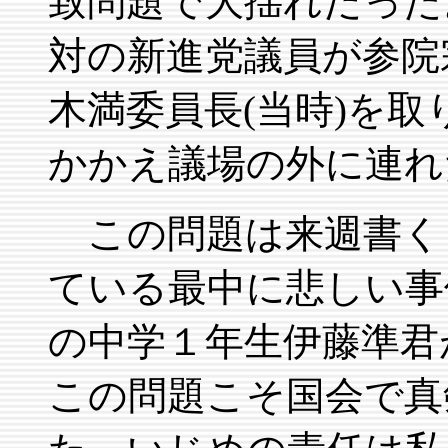
致問題で大揺れだった
対の新進党議員が参院
木満委員長(当時)を
かかえ議場の外に連れ
この問題は来週書く
ている最中に悲しい事
の中学１年生伊藤準君
この問題こそ国会で真