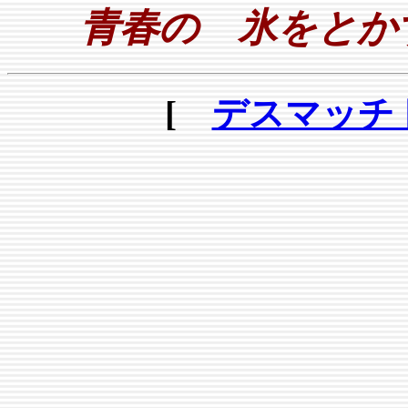
青春の 氷をとか
[
デスマッチ