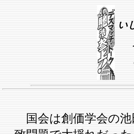
い
国会は創価学会の池